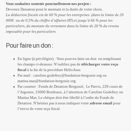
Vous souhaitez soutenir ponctuellement nos projets :
Devenez Donateur pour le montant et la durée de votre choix.
La déduction fiscale est de 60 % pour les entreprises (dans la limite de 20
000€ ou de 0,5% du chiffre d’affaires HT) et jusqu’à 66 % pour les
particuliers, du montant du versement dans la limite de 20 % du revenu
imposable pour les particuliers.
Pour faire un don :
En ligne (à privilégier) : Vous pouvez faire un don en remplissant
les champs ci-dessous. N’oubliez pas de
télécharger votre reçu
fiscal
à la fin de la procédure HelloAsso.
Par mail :
caroline.godefroy@fondation-bergonie.org
ou
marina.mas@fondation-bergonie.org
Par courrier : Fonds de Dotation Bergonié, Le Parvis, 229 cours de
l’Argonne, 33000 Bordeaux, à l’attention de Caroline Godefroy ou
Marina Mas. Le chèque doit être libellé à l’ordre du Fonds de
Dotation. N’hésitez pas à nous indiquer votre
adresse email
pour
l’envoi de votre reçu fiscal.