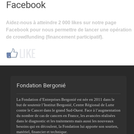
Facebook
Aidez-nous à atteindre 2 000 likes sur notre page
Facebook pour nous permettre de lancer une opération
de crowdfunding (financement participatif).
Fondation Bergonié
La Fondation d’Entreprises Bergonié est née en 2011 dans le
but de soutenir l’Institut Bergonié, Centre Régional de Lutte
contre le Cancer dans le grand Sud-Ouest. Face à l’augmentation
du nombre de cas de cancers en France, les avancées réalisées
dans le diagnostic et les traitements mais aussi les nouveaux
besoins qui en découlent, la Fondation lui apporte son soutien,
matériel, financier et technique.