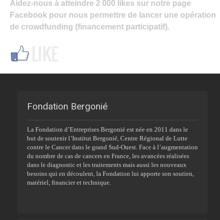
Aidez-nous à atteindre 2 000 likes sur notre page
Facebook pour nous permettre de lancer une opération
de crowdfunding (financement participatif).
Fondation Bergonié
La Fondation d’Entreprises Bergonié est née en 2011 dans le
but de soutenir l’Institut Bergonié, Centre Régional de Lutte
contre le Cancer dans le grand Sud-Ouest. Face à l’augmentation
du nombre de cas de cancers en France, les avancées réalisées
dans le diagnostic et les traitements mais aussi les nouveaux
besoins qui en découlent, la Fondation lui apporte son soutien,
matériel, financier et technique.