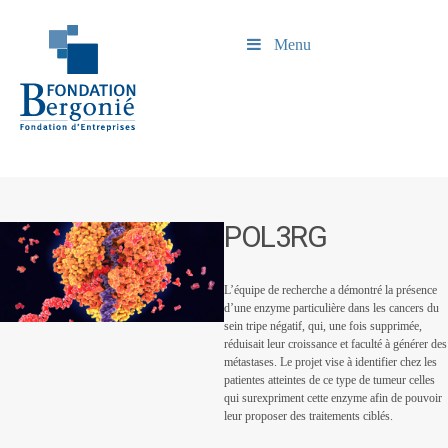
Menu
POL3RG
L’équipe de recherche a démontré la présence
d’une enzyme particulière dans les cancers du
sein tripe négatif, qui, une fois supprimée,
réduisait leur croissance et faculté à générer des
métastases. Le projet vise à identifier chez les
patientes atteintes de ce type de tumeur celles
qui surexpriment cette enzyme afin de pouvoir
leur proposer des traitements ciblés.