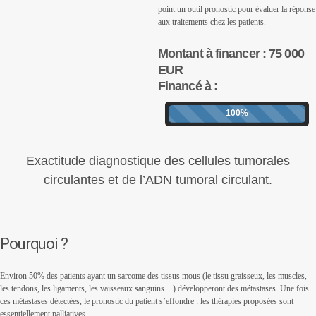
point un outil pronostic pour évaluer la réponse
aux traitements chez les patients.
Montant à financer : 75 000
EUR
Financé à :
100%
Exactitude diagnostique des cellules tumorales
circulantes et de l’ADN tumoral circulant.
Pourquoi ?
Environ 50% des patients ayant un sarcome des tissus mous (le tissu graisseux, les muscles,
les tendons, les ligaments, les vaisseaux sanguins…) développeront des métastases. Une fois
ces métastases détectées, le pronostic du patient s’effondre : les thérapies proposées sont
essentiellement palliatives.