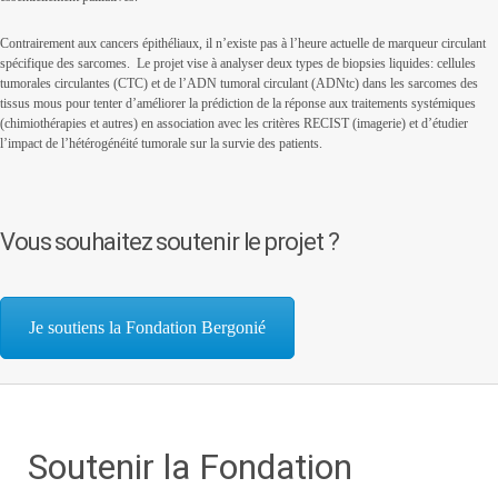
Contrairement aux cancers épithéliaux, il n’existe pas à l’heure actuelle de marqueur circulant
spécifique des sarcomes. Le projet vise à analyser deux types de biopsies liquides: cellules
tumorales circulantes (CTC) et de l’ADN tumoral circulant (ADNtc) dans les sarcomes des
tissus mous pour tenter d’améliorer la prédiction de la réponse aux traitements systémiques
(chimiothérapies et autres) en association avec les critères RECIST (imagerie) et d’étudier
l’impact de l’hétérogénéité tumorale sur la survie des patients.
Vous souhaitez soutenir le projet ?
Je soutiens la Fondation Bergonié
Soutenir la Fondation