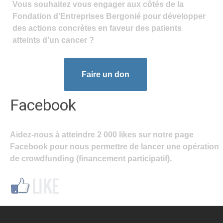
Vous souhaitez vous engager aux côtés de la
Fondation d’Entreprises Bergonié pour développer
des actions concrètes en faveur des patients
atteints d’un cancer ?
Faire un don
Facebook
Aidez-nous à atteindre 2 000 likes sur notre page
Facebook pour nous permettre de lancer une opération
de crowdfunding (financement participatif).