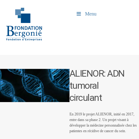
Menu
ALIENOR: ADN
tumoral
circulant
En 2019 le projet ALIENOR, initié en 2017,
entre dans sa phase 2. Un projet visant à
développer la médecine personnalisée chez les
patientes en récidive de cancer du sein.