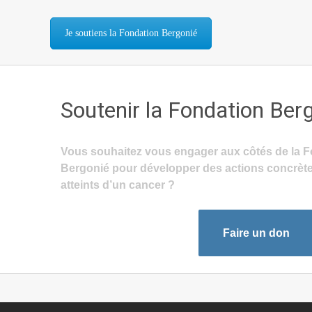
Je soutiens la Fondation Bergonié
Soutenir la Fondation Ber
Vous souhaitez vous engager aux côtés de la F
Bergonié pour développer des actions concrète
atteints d’un cancer ?
Faire un don