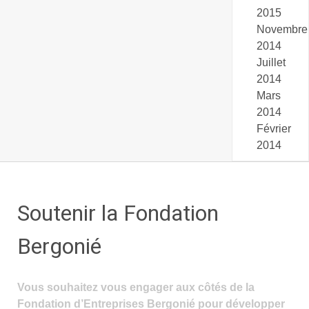
2015
Novembre
2014
Juillet
2014
Mars
2014
Février
2014
Soutenir la Fondation
Bergonié
Vous souhaitez vous engager aux côtés de la
Fondation d’Entreprises Bergonié pour développer