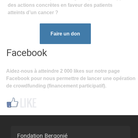
des actions concrètes en faveur des patients
atteints d’un cancer ?
Faire un don
Facebook
Aidez-nous à atteindre 2 000 likes sur notre page
Facebook pour nous permettre de lancer une opération
de crowdfunding (financement participatif).
Fondation Bergonié