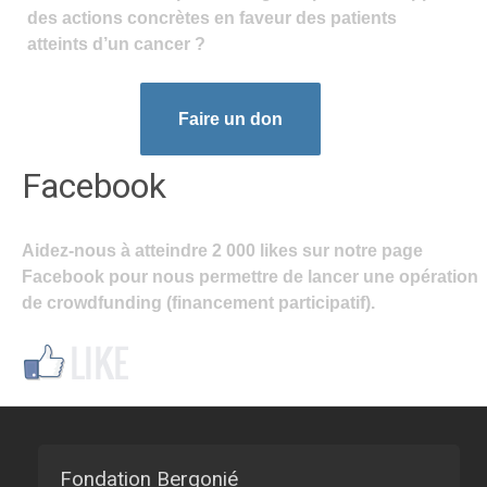
des actions concrètes en faveur des patients
atteints d’un cancer ?
Faire un don
Facebook
Aidez-nous à atteindre 2 000 likes sur notre page
Facebook pour nous permettre de lancer une opération
de crowdfunding (financement participatif).
Fondation Bergonié