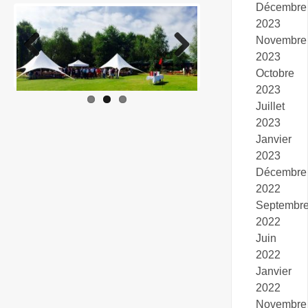
Décembre
2023
Novembre
2023
Previo
Next
Octobre
us
2023
Juillet
2023
Janvier
2023
Décembre
2022
Septembr
2022
Juin
2022
Janvier
2022
Novembre