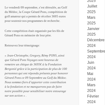
2025
Juillet
Le vendredi 09 septembre, s’est déroulée, au Golf
2025
du Médoc, la Coupe Gérard Pons, compétition de
golf amateur qui a permis de récolter 3695 euros
Mars
pour soutenir nos programmes de recherche.
2025
Janvier
Cette compétition était organisée par les fils de
2025
Gérard Pons en mémoire de leur père.
Décembre
2024
Retrouvez leur témoignage:
Septembr
« Jean-Christophe, Gregory, Rémy PONS, ainsi
2024
que Gérard Pons Voyages sont heureux de
Juin
remettre un chèque de 3695€ à la Fondation
2024
Bergonié grâce à la participation de plus de 100
personnes qui ont répondu présents pour honorer
Mai
Gérard Pons ce 09 Septembre au Golf du Médoc.
2024
Nous sommes fiers d’apporter cette contribution
Mars
à la fondation et ne manquerons pas de faire
2024
notre possible pour sensibiliser notre entourage
sur son action « .
Février
2024