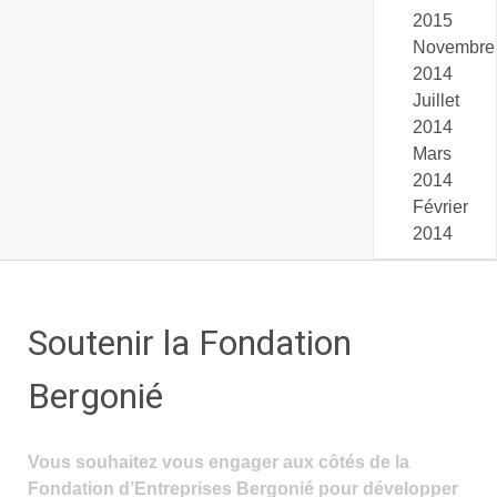
2015
Novembre
2014
Juillet
2014
Mars
2014
Février
2014
Soutenir la Fondation
Bergonié
Vous souhaitez vous engager aux côtés de la
Fondation d’Entreprises Bergonié pour développer