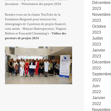
Décembre
document :
Présentation des projets 2024
2023
Novembre
Rendez-vous sur la chaine YouTube de la
Fondation Bergonié pour retrouver les
2023
témoignages de 3 porteurs de projets financés
Octobre
cette année : Maryne Durieupeyroux, Virginie
2023
Bubien et Foucauld Chamming’s :
Vidéos des
Juillet
porteurs de projets 2024
2023
Janvier
2023
Décembre
2022
Septembr
2022
Juin
2022
Janvier
2022
Novembre