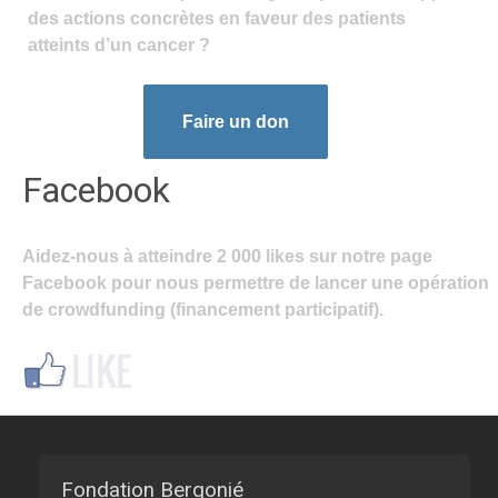
des actions concrètes en faveur des patients
atteints d’un cancer ?
Faire un don
Facebook
Aidez-nous à atteindre 2 000 likes sur notre page
Facebook pour nous permettre de lancer une opération
de crowdfunding (financement participatif).
Fondation Bergonié