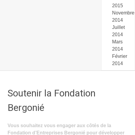
2015
Novembre
2014
Juillet
2014
Mars
2014
Février
2014
Soutenir la Fondation
Bergonié
Vous souhaitez vous engager aux côtés de la
Fondation d’Entreprises Bergonié pour développer