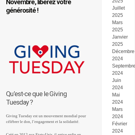
Novembre, libérez votre
2025
Juillet
générosité !
2025
Mars
2025
Janvier
2025
Décembre
2024
Septembr
2024
Juin
2024
Qu’est-ce que le Giving
Mai
Tuesday ?
2024
Mars
Giving Tuesday est un mouvement mondial pour
2024
célébrer le don, l’engagement et la solidarité.
Février
2024
Créé en 2012 aux Etats-Unis, il arrive enfin en