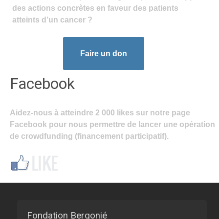
des actions concrètes en faveur des patients
atteints d’un cancer ?
Faire un don
Facebook
Aidez-nous à atteindre 2 000 likes sur notre page
Facebook pour nous permettre de lancer une opération
de crowdfunding (financement participatif).
Fondation Bergonié