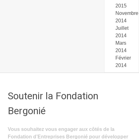
2015
Novembre
2014
Juillet
2014
Mars
2014
Février
2014
Soutenir la Fondation
Bergonié
Vous souhaitez vous engager aux côtés de la
Fondation d’Entreprises Bergonié pour développer