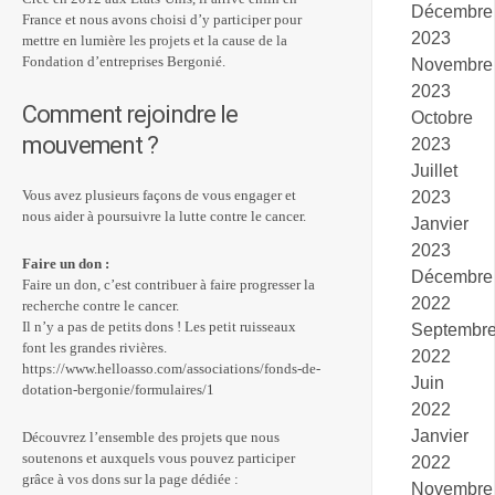
Décembre
France et nous avons choisi d’y participer pour
2023
mettre en lumière les projets et la cause de la
Fondation d’entreprises Bergonié.
Novembre
2023
Comment rejoindre le
Octobre
mouvement ?
2023
Juillet
Vous avez plusieurs façons de vous engager et
2023
nous aider à poursuivre la lutte contre le cancer.
Janvier
2023
Faire un don :
Décembre
Faire un don, c’est contribuer à faire progresser la
2022
recherche contre le cancer.
Il n’y a pas de petits dons ! Les petit ruisseaux
Septembr
font les grandes rivières.
2022
https://www.helloasso.com/associations/fonds-de-
Juin
dotation-bergonie/formulaires/1
2022
Janvier
Découvrez l’ensemble des projets que nous
soutenons et auxquels vous pouvez participer
2022
grâce à vos dons sur la page dédiée :
Novembre