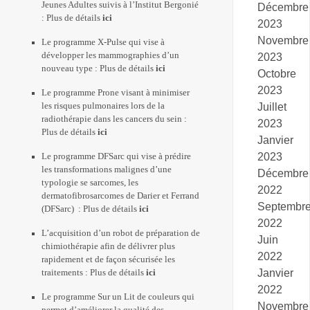
Jeunes Adultes suivis à l’Institut Bergonié
Décembre
: Plus de détails
ici
2023
Novembre
Le programme X-Pulse qui vise à
développer les mammographies d’un
2023
nouveau type : Plus de détails
ici
Octobre
2023
Le programme Prone visant à minimiser
les risques pulmonaires lors de la
Juillet
radiothérapie dans les cancers du sein :
2023
Plus de détails
ici
Janvier
2023
Le programme DFSarc qui vise à prédire
les transformations malignes d’une
Décembre
typologie se sarcomes, les
2022
dermatofibrosarcomes de Darier et Ferrand
Septembr
(DFSarc) : Plus de détails
ici
2022
L’acquisition d’un robot de préparation de
Juin
chimiothérapie afin de délivrer plus
2022
rapidement et de façon sécurisée les
Janvier
traitements : Plus de détails
ici
2022
Le programme Sur un Lit de couleurs qui
Novembre