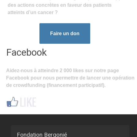
des actions concrètes en faveur des patients
atteints d’un cancer ?
Faire un don
Facebook
Aidez-nous à atteindre 2 000 likes sur notre page
Facebook pour nous permettre de lancer une opération
de crowdfunding (financement participatif).
Fondation Bergonié