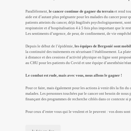
Parallèlement,
le cancer continue de gagner du terrain
et rend to
aide est d’autant plus prégnante pour les malades du cancer pour qu
patients atteints du cancer, déjà fragilisés psychologiquement, so
respiratoire et d’hospitalisation 4 à 5 fois plus important que le res
Les sentiments d’urgence, de peur, de confinement, de vie empêché
Depuis le début de l’épidémie,
les équipes de Bergonié sont mobil
la continuité des traitements en sécurisant l’établissement. La pl
à distance et des cessions d’activité physique en ligne sont proposés.
au CHU pour les patients du Covid et une équipe d’anesthésie/réani
Le combat est rude, mais avec vous, nous allons le gagner !
Pour ce faire, mais également pour les actions à venir dès la fin du
malades. Les personnes touchées par le cancer ont besoin de nous 
finançant des programmes de recherche ciblés dans ce contexte si pa
Pour ceux d’entre vous qui le veulent et le peuvent : vos dons sont 