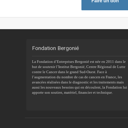
Faire un don
Fondation Bergonié
La Fondation d’Entreprises Bergonié est née en 2011 dans le
but de soutenir l’Institut Bergonié, Centre Régional de Lutte
contre le Cancer dans le grand Sud-Ouest. Face à
l’augmentation du nombre de cas de cancers en France, les
avancées réalisées dans le diagnostic et les traitements mais
aussi les nouveaux besoins qui en découlent, la Fondation lui
apporte son soutien, matériel, financier et technique.