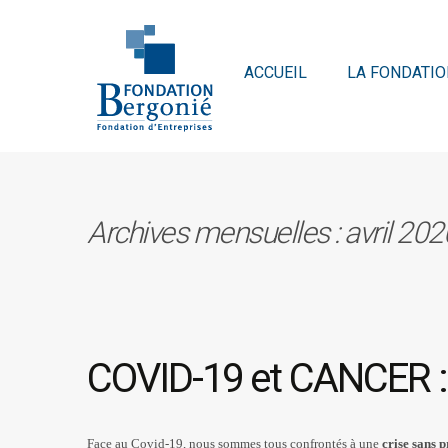
ACCUEIL
LA FONDATIO
Archives mensuelles : avril 202
COVID-19 et CANCER : 
Face au Covid-19, nous sommes tous confrontés à une
crise sans 