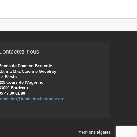
Contactez-nous
Fonds de Dotation Bergonié
Marina Mas/Caroline Godefroy
Le Parvis
229 Cours de l'Argonne
33000 Bordeaux
05 47 30 61 88
fondation@fondation-bergonie.org
Mentions légales