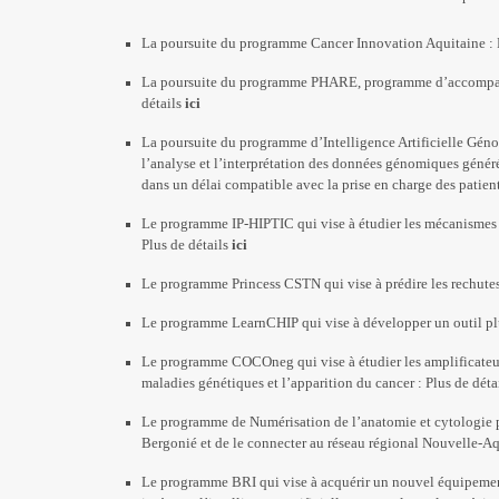
La poursuite du programme Cancer Innovation Aquitaine : P
La poursuite du programme PHARE, programme d’accompagneme
détails
ici
La poursuite du programme d’Intelligence Artificielle Génom
l’analyse et l’interprétation des données génomiques génér
dans un délai compatible avec la prise en charge des patients
Le programme IP-HIPTIC qui vise à étudier les mécanismes d
Plus de détails
ici
Le programme Princess CSTN qui vise à prédire les rechutes d
Le programme LearnCHIP qui vise à développer un outil plus 
Le programme COCOneg qui vise à étudier les amplificateur
maladies génétiques et l’apparition du cancer : Plus de déta
Le programme de Numérisation de l’anatomie et cytologie pat
Bergonié et de le connecter au réseau régional Nouvelle-Aqu
Le programme BRI qui vise à acquérir un nouvel équipemen