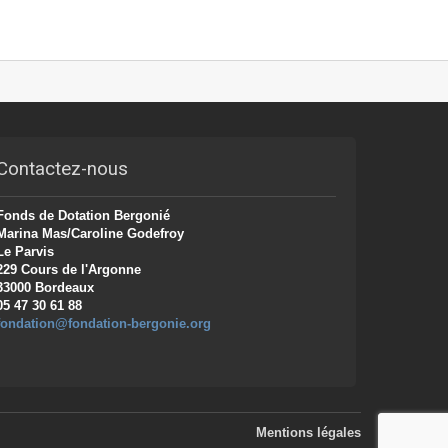
Contactez-nous
Fonds de Dotation Bergonié
Marina Mas/Caroline Godefroy
Le Parvis
229 Cours de l'Argonne
33000 Bordeaux
05 47 30 61 88
fondation@fondation-bergonie.org
Mentions légales