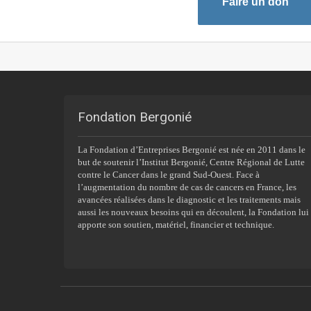
Faire un don
Fondation Bergonié
La Fondation d’Entreprises Bergonié est née en 2011 dans le
but de soutenir l’Institut Bergonié, Centre Régional de Lutte
contre le Cancer dans le grand Sud-Ouest. Face à
l’augmentation du nombre de cas de cancers en France, les
avancées réalisées dans le diagnostic et les traitements mais
aussi les nouveaux besoins qui en découlent, la Fondation lui
apporte son soutien, matériel, financier et technique.