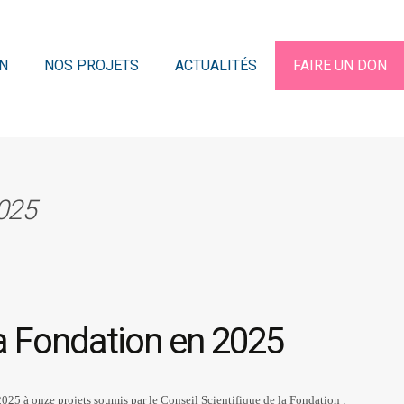
N
NOS PROJETS
ACTUALITÉS
FAIRE UN DON
2025
la Fondation en 2025
025 à onze projets soumis par le Conseil Scientifique de la Fondation :