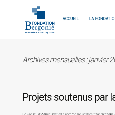
ACCUEIL
LA FONDATIO
Archives mensuelles : janvier 
Projets soutenus par 
Le Conseil d’Administration a accordé son soutien financier pour 2