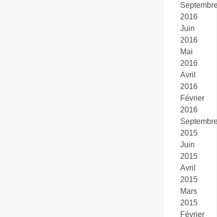
Septembr
2016
Juin
2016
Mai
2016
Avril
2016
Février
2016
Septembr
2015
Juin
2015
Avril
2015
Mars
2015
Février