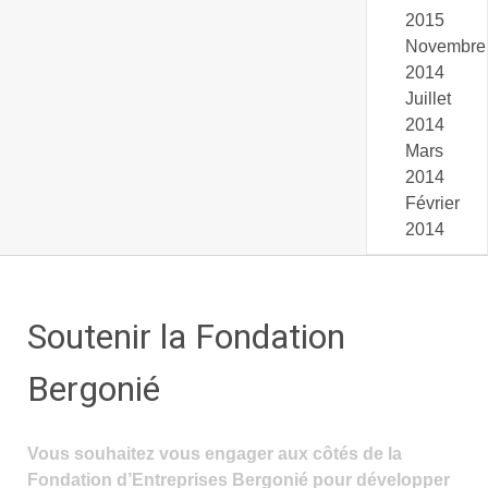
2015
Novembre
2014
Juillet
2014
Mars
2014
Février
2014
Soutenir la Fondation
Bergonié
Vous souhaitez vous engager aux côtés de la
Fondation d’Entreprises Bergonié pour développer