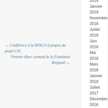
2019
Janvier
2019
Novembre
2018
Juillet
2018
Juin
Navigation
←
Conférence à la BPACA à propos du
2018
projet CIA
Mai
Premier dîner caritatif de la Fondation
2018
des
Bergonié
→
Mars
2018
articles
Janvier
2018
Juillet
2017
Décembre
2016