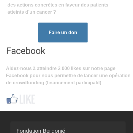
des actions concrètes en faveur des patients
atteints d’un cancer ?
Faire un don
Facebook
Aidez-nous à atteindre 2 000 likes sur notre page
Facebook pour nous permettre de lancer une opération
de crowdfunding (financement participatif).
Fondation Bergonié