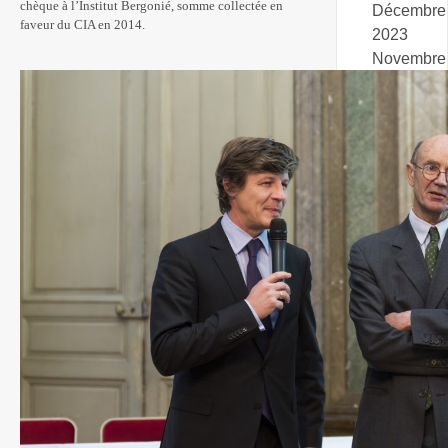
chèque à l’Institut Bergonié, somme collectée en
Décembre
faveur du CIA en 2014.
2023
Novembre
2023
Octobre
2023
Juillet
2023
Janvier
2023
Décembre
2022
Septembr
2022
Juin
2022
Janvier
2022
Novembre