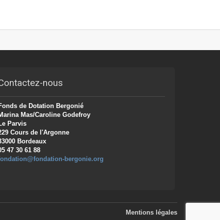
Contactez-nous
Fonds de Dotation Bergonié
Marina Mas/Caroline Godefroy
Le Parvis
229 Cours de l'Argonne
33000 Bordeaux
05 47 30 61 88
fondation@fondation-bergonie.org
Mentions légales