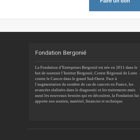
Faire un don
Fondation Bergonié
La Fondation d’Entreprises Bergonié est née en 2011 dans le
but de soutenir l’Institut Bergonié, Centre Régional de Lutte
contre le Cancer dans le grand Sud-Ouest. Face à
l’augmentation du nombre de cas de cancers en France, les
avancées réalisées dans le diagnostic et les traitements mais
aussi les nouveaux besoins qui en découlent, la Fondation lui
apporte son soutien, matériel, financier et technique.