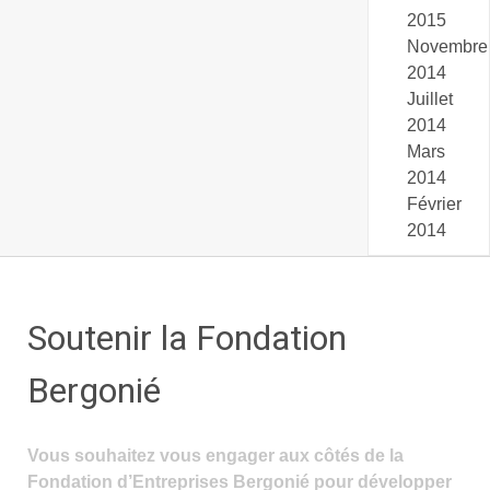
2015
Novembre
2014
Juillet
2014
Mars
2014
Février
2014
Soutenir la Fondation
Bergonié
Vous souhaitez vous engager aux côtés de la
Fondation d’Entreprises Bergonié pour développer