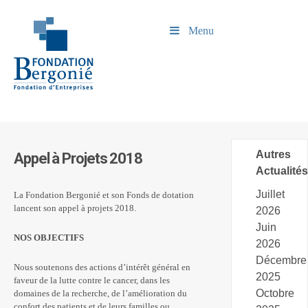
Menu
Autres
Appel à Projets 2018
Actualités
Juillet
La Fondation Bergonié et son Fonds de dotation
lancent son appel à projets 2018.
2026
Juin
NOS OBJECTIFS
2026
Décembre
Nous soutenons des actions d’intérêt général en
2025
faveur de la lutte contre le cancer, dans les
Octobre
domaines de la recherche, de l’amélioration du
confort des patients et de leurs familles ou