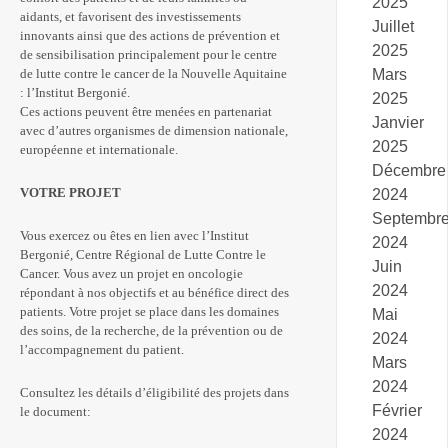
2025
aidants, et favorisent des investissements
Juillet
innovants ainsi que des actions de prévention et
2025
de sensibilisation principalement pour le centre
Mars
de lutte contre le cancer de la Nouvelle Aquitaine
: l’Institut Bergonié.
2025
Ces actions peuvent être menées en partenariat
Janvier
avec d’autres organismes de dimension nationale,
2025
européenne et internationale.
Décembre
VOTRE PROJET
2024
Septembr
Vous exercez ou êtes en lien avec l’Institut
2024
Bergonié, Centre Régional de Lutte Contre le
Juin
Cancer. Vous avez un projet en oncologie
2024
répondant à nos objectifs et au bénéfice direct des
patients. Votre projet se place dans les domaines
Mai
des soins, de la recherche, de la prévention ou de
2024
l’accompagnement du patient.
Mars
2024
Consultez les détails d’éligibilité des projets dans
Février
le document:
2024