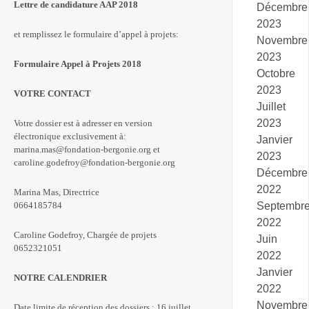
Lettre de candidature AAP 2018
Décembre
2023
et remplissez le formulaire d’appel à projets:
Novembre
2023
Formulaire Appel à Projets 2018
Octobre
2023
VOTRE CONTACT
Juillet
2023
Votre dossier est à adresser en version
électronique exclusivement à:
Janvier
marina.mas@fondation-bergonie.org et
2023
caroline.godefroy@fondation-bergonie.org
Décembre
2022
Marina Mas, Directrice
Septembr
0664185784
2022
Caroline Godefroy, Chargée de projets
Juin
0652321051
2022
Janvier
NOTRE CALENDRIER
2022
Novembre
Date limite de réception des dossiers : 16 juillet