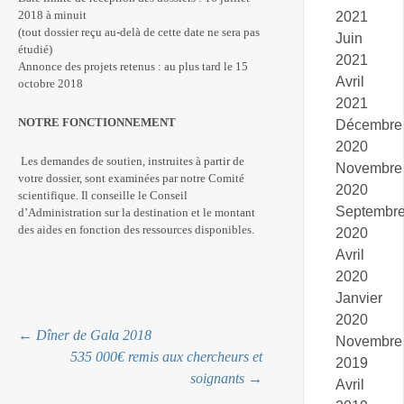
2018 à minuit
2021
(tout dossier reçu au-delà de cette date ne sera pas
Juin
étudié)
2021
Annonce des projets retenus : au plus tard le 15
Avril
octobre 2018
2021
NOTRE FONCTIONNEMENT
Décembre
2020
Les demandes de soutien, instruites à partir de
Novembre
votre dossier, sont examinées par notre Comité
2020
scientifique. Il conseille le Conseil
Septembr
d’Administration sur la destination et le montant
des aides en fonction des ressources disponibles.
2020
Avril
2020
Janvier
2020
Navigation
←
Dîner de Gala 2018
Novembre
535 000€ remis aux chercheurs et
2019
soignants
→
Avril