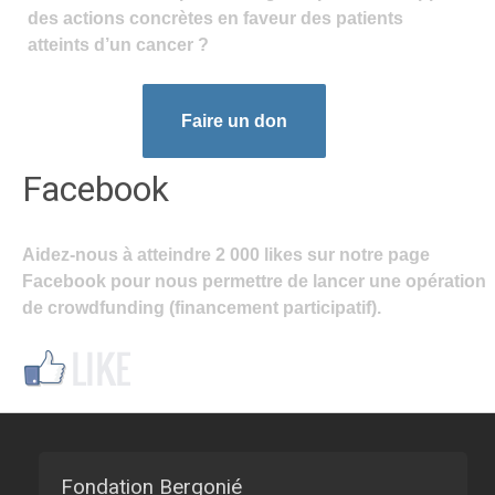
des actions concrètes en faveur des patients
atteints d’un cancer ?
Faire un don
Facebook
Aidez-nous à atteindre 2 000 likes sur notre page
Facebook pour nous permettre de lancer une opération
de crowdfunding (financement participatif).
Fondation Bergonié