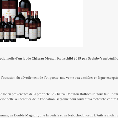
ptionnelle d’un lot de Château Mouton Rothschild 2019 par
Sotheby’s
au bénéfic
 l’occasion du dévoilement de l’étiquette, une vente aux enchères en ligne excepti
ique lot en provenance de la propriété, le Château Mouton Rothschild nous fait l’hon
tionnelle, au bénéfice de la Fondation Bergonié pour soutenir la recherche contre 
agnums, un Double Magnum, une Impériale et un Nabuchodonosor. L’Artiste choisi 