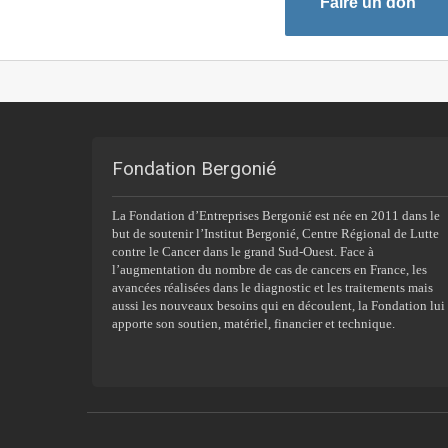
Faire un don
Fondation Bergonié
La Fondation d’Entreprises Bergonié est née en 2011 dans le
but de soutenir l’Institut Bergonié, Centre Régional de Lutte
contre le Cancer dans le grand Sud-Ouest. Face à
l’augmentation du nombre de cas de cancers en France, les
avancées réalisées dans le diagnostic et les traitements mais
aussi les nouveaux besoins qui en découlent, la Fondation lui
apporte son soutien, matériel, financier et technique.