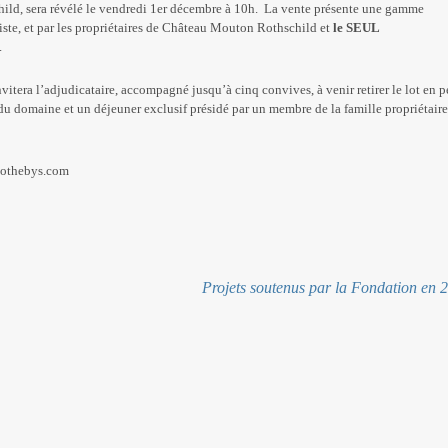
hild, sera révélé le vendredi 1er décembre à 10h. La vente présente une gamme
ste, et par les propriétaires de Château Mouton Rothschild et
le SEUL
.
vitera l’adjudicataire, accompagné jusqu’à cinq convives, à venir retirer le lot en 
du domaine et un déjeuner exclusif présidé par un membre de la famille propriétaire
othebys.com
Projets soutenus par la Fondation en