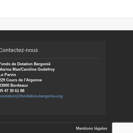
Contactez-nous
Fonds de Dotation Bergonié
Marina Mas/Caroline Godefroy
Le Parvis
229 Cours de l'Argonne
33000 Bordeaux
05 47 30 61 88
fondation@fondation-bergonie.org
Mentions légales