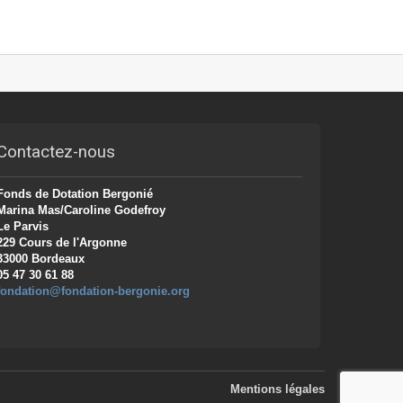
Contactez-nous
Fonds de Dotation Bergonié
Marina Mas/Caroline Godefroy
Le Parvis
229 Cours de l'Argonne
33000 Bordeaux
05 47 30 61 88
fondation@fondation-bergonie.org
Mentions légales