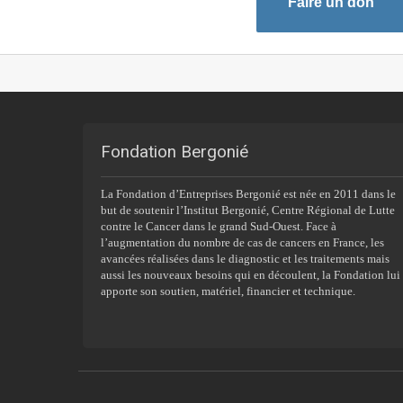
Faire un don
Fondation Bergonié
La Fondation d’Entreprises Bergonié est née en 2011 dans le
but de soutenir l’Institut Bergonié, Centre Régional de Lutte
contre le Cancer dans le grand Sud-Ouest. Face à
l’augmentation du nombre de cas de cancers en France, les
avancées réalisées dans le diagnostic et les traitements mais
aussi les nouveaux besoins qui en découlent, la Fondation lui
apporte son soutien, matériel, financier et technique.