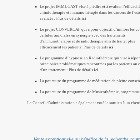
Le projet IMMUGAST vise à prédire et à évaluer l’efficacit
chimiothérapie et immunothérapie dans les cancers de l’es
avancés : Plus de détails
ici
Le projet CONVERCAP qui a pour objectif d’inhiber les con
cellules tumorales en synergie avec des traitements
d’immunothérapie et de radiothérapie afin de traiter plus
efficacement les patients: Plus de détails
ici
Le programme d’hypnose en Radiothérapie qui vise à répo
principales problématiques rencontrées par les patients au 
d’un traitement : Plus de détails
ici
La poursuite du programme de méditation de pleine conscie
La poursuite du programme de Musicothérapie, programme 
Le Conseil d’administration a également voté le soutien à un cherc
←
Vente exceptionnelle au bénéfice de la recherche contr