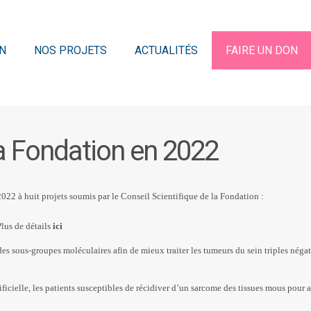
N
NOS PROJETS
ACTUALITÉS
FAIRE UN DON
la Fondation en 2022
022 à huit projets soumis par le Conseil Scientifique de la Fondation :
us de détails
ici
s sous-groupes moléculaires afin de mieux traiter les tumeurs du sein triples négat
ificielle, les patients susceptibles de récidiver d’un sarcome des tissues mous pour 